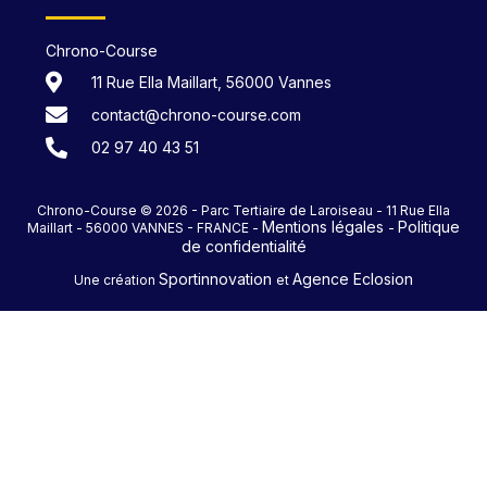
Chrono-Course
11 Rue Ella Maillart, 56000 Vannes
contact@chrono-course.com
02 97 40 43 51
Chrono-Course © 2026 - Parc Tertiaire de Laroiseau - 11 Rue Ella
Mentions légales
Politique
Maillart - 56000 VANNES - FRANCE -
-
de confidentialité
Sportinnovation
Agence Eclosion
Une création
et