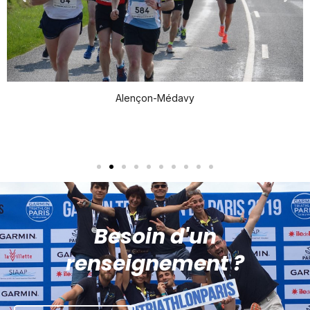
Alençon-Médavy
Besoin d'un
renseignement ?