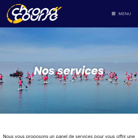
MENU
Nos services
Nous vous proposons un panel de services pour vous offrir une