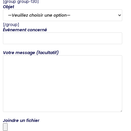
[group group-130]
Objet
[/group]
Évènement concerné
Votre message (facultatif)
Joindre un fichier