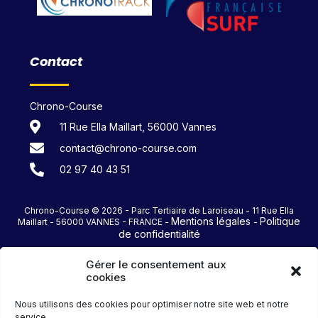
Contact
Chrono-Course
11 Rue Ella Maillart, 56000 Vannes
contact@chrono-course.com
02 97 40 43 51
Chrono-Course © 2026 - Parc Tertiaire de Laroiseau - 11 Rue Ella
Mentions légales
Politique
Maillart - 56000 VANNES - FRANCE -
-
de confidentialité
Sportinnovation
Agence Eclosion
Une création
et
Gérer le consentement aux
cookies
Nous utilisons des cookies pour optimiser notre site web et notre
service.