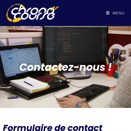
MENU
Contactez-nous !
Formulaire de contact