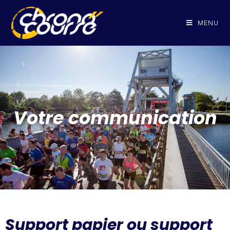
MENU
Votre communication
Support papier ou support