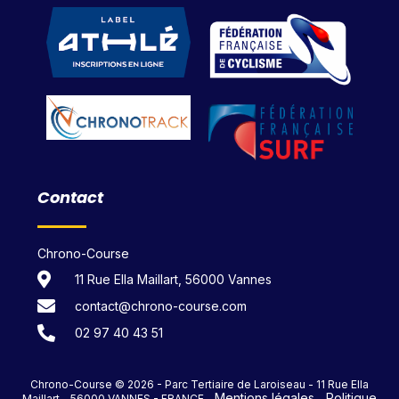
Contact
Chrono-Course
11 Rue Ella Maillart, 56000 Vannes
contact@chrono-course.com
02 97 40 43 51
Chrono-Course © 2026 - Parc Tertiaire de Laroiseau - 11 Rue Ella
Mentions légales
Politique
Maillart - 56000 VANNES - FRANCE -
-